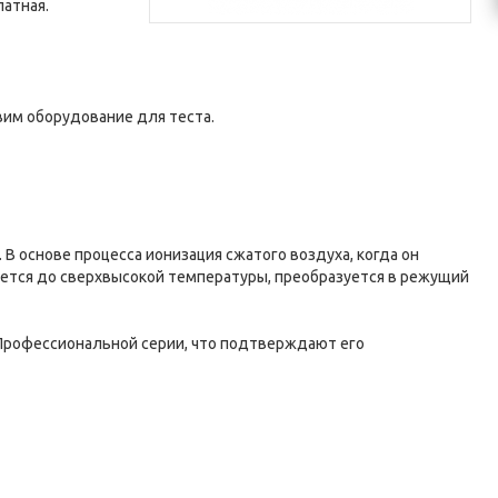
латная.
вим оборудование для теста.
В основе процесса ионизация сжатого воздуха, когда он
ается до сверхвысокой температуры, преобразуется в режущий
 Профессиональной серии, что подтверждают его