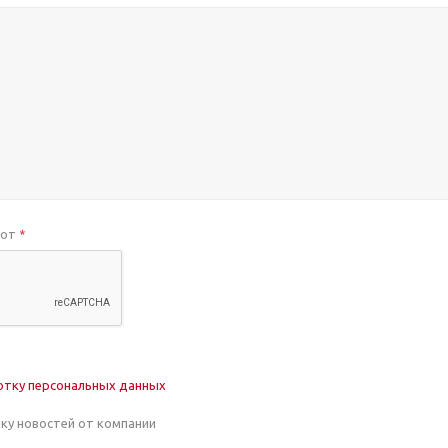
бот
*
отку персональных данных
лку новостей от компании