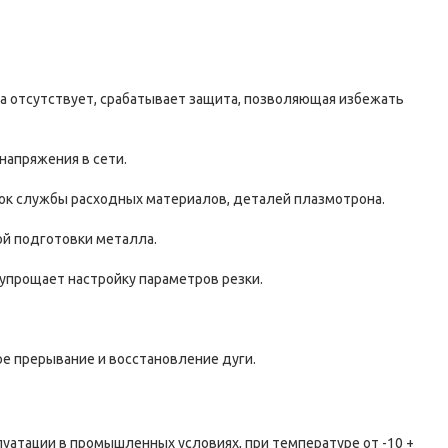
а отсутствует, срабатывает защита, позволяющая избежать
напряжения в сети.
рок службы расходных материалов, деталей плазмотрона.
ой подготовки металла.
 упрощает настройку параметров резки.
ское прерывание и восстановление дуги.
уатации в промышленных условиях, при температуре от -10 +