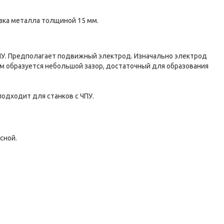
зка металла толщиной 15 мм.
ЧПУ. Предполагает подвижный электрод. Изначально электрод
ом образуется небольшой зазор, достаточный для образования
подходит для станков с ЧПУ.
сной.