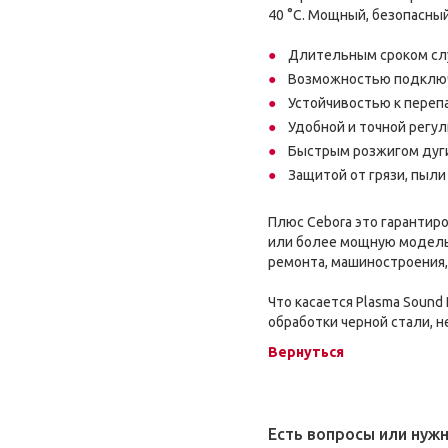
40 °C. Мощный, безопасны
Длительным сроком сл
Возможностью подключе
Устойчивостью к переп
Удобной и точной регул
Быстрым розжигом дуги
Защитой от грязи, пыли 
Плюс Cebora это гарантир
или более мощную модель,
ремонта, машиностроения,
Что касается Plasma Soun
обработки черной стали, н
Вернуться
Есть вопросы или нуж