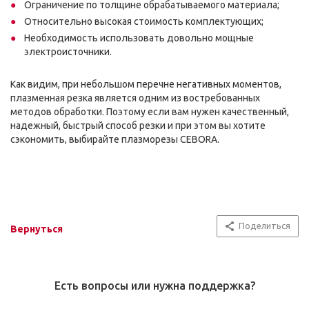
Ограничение по толщине обрабатываемого материала;
Относительно высокая стоимость комплектующих;
Необходимость использовать довольно мощные
электроисточники.
Как видим, при небольшом перечне негативных моментов,
плазменная резка является одним из востребованных
методов обработки. Поэтому если вам нужен качественный,
надежный, быстрый способ резки и при этом вы хотите
сэкономить, выбирайте плазморезы CEBORA.
Поделиться
Вернуться
Есть вопросы или нужна поддержка?