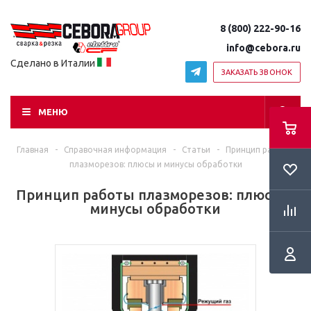
8 (800) 222-90-16
info@cebora.ru
Сделано в Италии
ЗАКАЗАТЬ ЗВОНОК
МЕНЮ
Главная
-
Справочная информация
-
Статьи
-
Принцип работы
плазморезов: плюсы и минусы обработки
Принцип работы плазморезов: плюсы и
минусы обработки