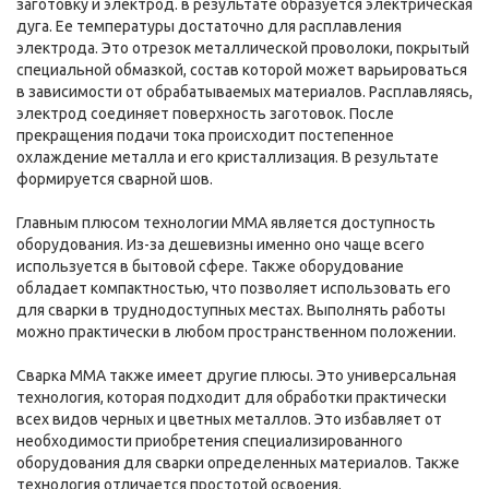
заготовку и электрод. в результате образуется электрическая
дуга. Ее температуры достаточно для расплавления
электрода. Это отрезок металлической проволоки, покрытый
специальной обмазкой, состав которой может варьироваться
в зависимости от обрабатываемых материалов. Расплавляясь,
электрод соединяет поверхность заготовок. После
прекращения подачи тока происходит постепенное
охлаждение металла и его кристаллизация. В результате
формируется сварной шов.
Главным плюсом технологии MMA является доступность
оборудования. Из-за дешевизны именно оно чаще всего
используется в бытовой сфере. Также оборудование
обладает компактностью, что позволяет использовать его
для сварки в труднодоступных местах. Выполнять работы
можно практически в любом пространственном положении.
Сварка MMA также имеет другие плюсы. Это универсальная
технология, которая подходит для обработки практически
всех видов черных и цветных металлов. Это избавляет от
необходимости приобретения специализированного
оборудования для сварки определенных материалов. Также
технология отличается простотой освоения.