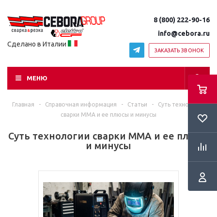
8 (800) 222-90-16
info@cebora.ru
Сделано в Италии
ЗАКАЗАТЬ ЗВОНОК
МЕНЮ
Главная
-
Справочная информация
-
Статьи
-
Суть технологии
сварки MMA и ее плюсы и минусы
Суть технологии сварки MMA и ее плюсы
и минусы