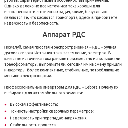
работы, характеристикам и особенностям применения.
Однако далеко не все источники тока хороши для
выполнения ответственных задач, коими, безусловно
являются те, что касаются транспорта, здесь в приоритете
надежность и безопасность.
Аппарат РДС
Пожалуй, самая простая и распространенная – РДС – ручная
дуговая сварка. Источник тока, заземление, электрод. В
качестве источника тока раньше повсеместно использовали
трансформаторы, выпрямители, сегодня им на смену пришли
инверторы. Более компактные, стабильные, потребляющие
меньше электроэнергии.
Профессиональные инверторы для РДС – Cebora. Почему их
выбирают для автомобильного ремонта:
Высокая эффективность;
Точность настройки сварочных параметров;
Надежность при перепадах напряжения;
Стабильность процесса;