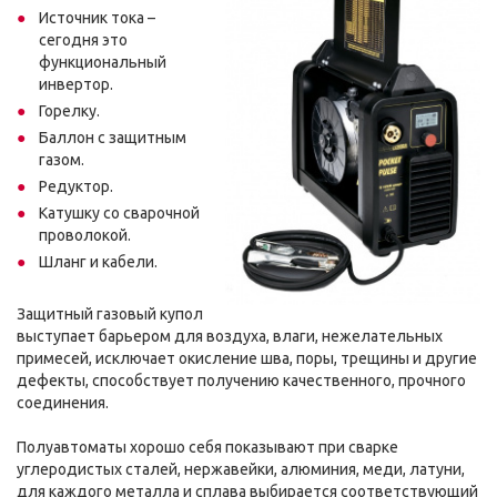
Источник тока –
сегодня это
функциональный
инвертор.
Горелку.
Баллон с защитным
газом.
Редуктор.
Катушку со сварочной
проволокой.
Шланг и кабели.
Защитный газовый купол
выступает барьером для воздуха, влаги, нежелательных
примесей, исключает окисление шва, поры, трещины и другие
дефекты, способствует получению качественного, прочного
соединения.
Полуавтоматы хорошо себя показывают при сварке
углеродистых сталей, нержавейки, алюминия, меди, латуни,
для каждого металла и сплава выбирается соответствующий