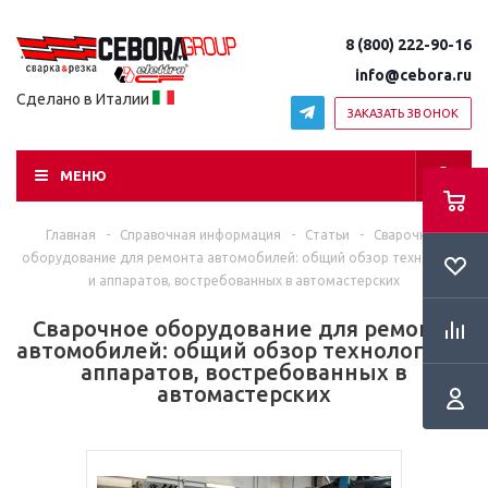
8 (800) 222-90-16
info@cebora.ru
Сделано в Италии
ЗАКАЗАТЬ ЗВОНОК
МЕНЮ
Главная
-
Справочная информация
-
Статьи
-
Сварочное
оборудование для ремонта автомобилей: общий обзор технологий
и аппаратов, востребованных в автомастерских
Сварочное оборудование для ремонта
автомобилей: общий обзор технологий и
аппаратов, востребованных в
автомастерских