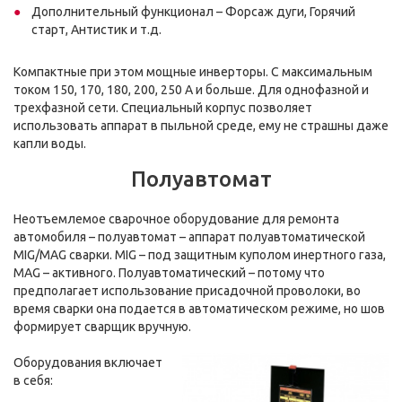
Дополнительный функционал – Форсаж дуги, Горячий
старт, Антистик и т.д.
Компактные при этом мощные инверторы. С максимальным
током 150, 170, 180, 200, 250 А и больше. Для однофазной и
трехфазной сети. Специальный корпус позволяет
использовать аппарат в пыльной среде, ему не страшны даже
капли воды.
Полуавтомат
Неотъемлемое сварочное оборудование для ремонта
автомобиля – полуавтомат – аппарат полуавтоматической
MIG/MAG сварки. MIG – под защитным куполом инертного газа,
MAG – активного. Полуавтоматический – потому что
предполагает использование присадочной проволоки, во
время сварки она подается в автоматическом режиме, но шов
формирует сварщик вручную.
Оборудования включает
в себя: