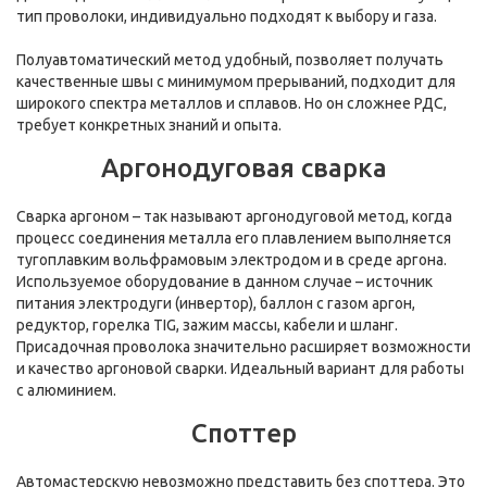
тип проволоки, индивидуально подходят к выбору и газа.
Полуавтоматический метод удобный, позволяет получать
качественные швы с минимумом прерываний, подходит для
широкого спектра металлов и сплавов. Но он сложнее РДС,
требует конкретных знаний и опыта.
Аргонодуговая сварка
Сварка аргоном – так называют аргонодуговой метод, когда
процесс соединения металла его плавлением выполняется
тугоплавким вольфрамовым электродом и в среде аргона.
Используемое оборудование в данном случае – источник
питания электродуги (инвертор), баллон с газом аргон,
редуктор, горелка TIG, зажим массы, кабели и шланг.
Присадочная проволока значительно расширяет возможности
и качество аргоновой сварки. Идеальный вариант для работы
с алюминием.
Споттер
Автомастерскую невозможно представить без споттера. Это