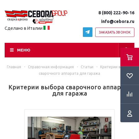
8 (800) 222-90-16
info@cebora.ru
Сделано в Италии
ЗАКАЗАТЬ ЗВОНОК
МЕНЮ
Главная
-
Справочная информация
-
Статьи
-
Критерии выбора
сварочного аппарата для гаража
Критерии выбора сварочного аппарата
для гаража