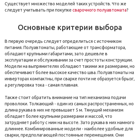
Существует множество моделей таких устройств. Что же
следует учитывать при покупке
сварочного полуавтомата
?
Основные критерии выбора
В первую очередь следует определиться с источником
питания. Полуавтоматы, работающие от трансформатора,
обладают крупными габаритами, зато дешевле в
эксплуатации и обслуживании за счет простоты конструкции.
Модели на выпрямителях обладают такими же размерами, но
обеспечивают более высокое качество шва. Полуавтоматы на
инверторах компактны, при сварке почти не образуется брызг,
а регулировка тока - самая плавная.
Также стоит обратить внимание на тип механизма подачи
проволоки. Толкающий - один из самых распространенных, но
длина рукава в них не превышает 5 м. Тянущий механизм
обладает более крупными размерами и массой, что
затрудняет работу с ним на высоте. Зато рукава в них намного
длиннее. Комбинированные модели - наиболее удобные для
сварки, предполагающей постоянные перемещения. Они