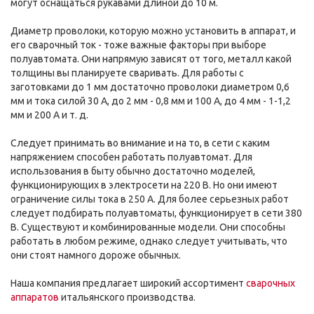
могут оснащаться рукавами длиной до 10 м.
Диаметр проволоки, которую можно установить в аппарат, и
его сварочный ток - тоже важные факторы при выборе
полуавтомата. Они напрямую зависят от того, металл какой
толщины вы планируете сваривать. Для работы с
заготовками до 1 мм достаточно проволоки диаметром 0,6
мм и тока силой 30 А, до 2 мм - 0,8 мм и 100 А, до 4 мм - 1-1,2
мм и 200 А и т. д.
Следует принимать во внимание и на то, в сети с каким
напряжением способен работать полуавтомат. Для
использования в быту обычно достаточно моделей,
функционирующих в электросети на 220 В. Но они имеют
ограничение силы тока в 250 А. Для более серьезных работ
следует подбирать полуавтоматы, функционирует в сети 380
В. Существуют и комбинированные модели. Они способны
работать в любом режиме, однако следует учитывать, что
они стоят намного дороже обычных.
Наша компания предлагает широкий ассортимент
сварочных
аппаратов
итальянского производства.