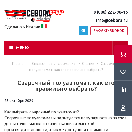
8 (800) 222-90-16
info@cebora.ru
Сделано в Италии
ЗАКАЗАТЬ ЗВОНОК
МЕНЮ
Главная
-
Справочная информация
-
Статьи
-
Сварочный
полуавтомат: как его правильно выбрать?
Сварочный полуавтомат: как его
правильно выбрать?
28 октября 2020
Как выбрать сварочный полуавтомат?
Сварочные полуавтоматы пользуются популярностью за счет
достаточно высокого качества шва и высокой
производительности, а также доступной стоимости.