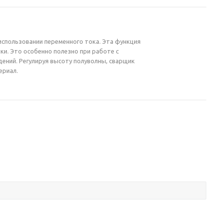
использовании переменного тока. Эта функция
ки. Это особенно полезно при работе с
ений. Регулируя высоту полуволны, сварщик
ериал.