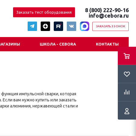
8 (800) 222-90-16
Заказать тест оборудования
info@cebora.ru
ЗАКАЗАТЬ ЗВОНОК
АГАЗИНЫ
ШКОЛА - CEBORA
КОНТАКТЫ
я функция импульсной сварки, которая
 Если вам нужно купить или заказать
варки алюминия, нержавеющей стали и