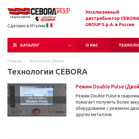
Эксклюзивный
дистрибьютор CEBORA
GROUP S.p.A. в России
Сделано в Италии
КАТАЛОГ
О НАС
ТЕХНОЛ
Главная
-
Технологии Сebora
Технологии CEBORA
Режим Double Pulse (Дво
Режим Double Pulse в сварочн
помогает получить более акку
оборудование с режимом двой
других металлов.