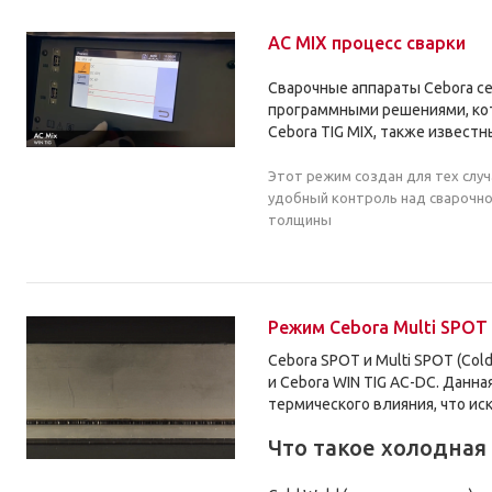
AC MIX процесс сварки
Сварочные аппараты Cebora се
программными решениями, кот
Cebora TIG MIX, также известн
Этот режим создан для тех случ
удобный контроль над сварочной
толщины
Режим Cebora Multi SPOT 
Cebora SPOT и Multi SPOT (Co
и Cebora WIN TIG AC-DC. Дан
термического влияния, что и
Что такое холодная 