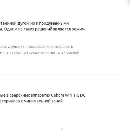
ственной дугой, но и продуманными
. Одним из таких решений является режим
рки, улучшить проплавление и сохранить
ми, а также при соединении деталей разной
ые в сварочных аппаратах Cebora WIN TIG DC
материалов с минимальной зоной