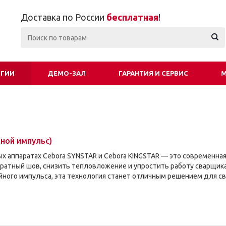
Доставка по России
бесплатная
!
ОГИИ
ДЕМО-ЗАЛ
ГАРАНТИЯ И СЕРВИС
М
йной импульс)
ых аппаратах Cebora SYNSTAR и Cebora KINGSTAR — это современна
ратный шов, снизить тепловложение и упростить работу сварщика.
ного импульса, эта технология станет отличным решением для с