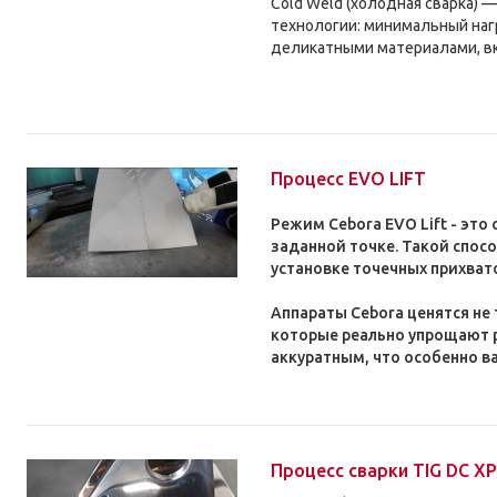
Cold Weld (холодная сварка) 
технологии: минимальный наг
деликатными материалами, в
Процесс EVO LIFT
Режим Cebora EVO Lift - это
заданной точке. Такой спос
установке точечных прихвато
Аппараты Cebora ценятся не 
которые реально упрощают р
аккуратным, что особенно в
Процесс сварки TIG DC XP