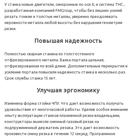
У станка новые двигатели, синхронные по оси X, и система ТНС ,
разработанная компанией FMGroup, чтобы без лишних усилий
резать тонкие и толстые металлы, уверенно преодолевать
неровности металла любой высоты без нарушения геометрии
резки.
Повышая надежность
Полностью сварная станина из толстостенного
отфрезерованного металла. Балка портала цельная,
отфрезерованная по всей длине. Дополнительные перекрытия и
усиление портала повысили надежность станка в несколько раз.
Срок службы станка 15 лет.
Улучшая эргономику
Изменена форма стойки ЧПУ. Что дает возможность получать
удовольствие от многочасовой работы. Уделив особое внимание
опыту эксплуатации станков плазменной резки владельцами,
конструкторы вынесли сменный газовый резак на
подпружиненный держатель резака. Это дает возможность
произвести смену резка в течение 12 секунд. Программное