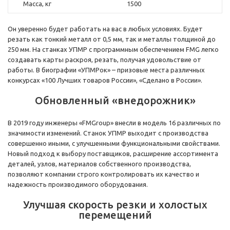
Масса, кг
1500
Он уверенно будет работать на вас в любых условиях. Будет
резать как тонкий металл от 0,5 мм, так и металлы толщиной до
250 мм. На станках УПМР с программным обеспечением FMG легко
создавать карты раскроя, резать, получая удовольствие от
работы. В биографии «УПМРок» – призовые места различных
конкурсах «100 Лучших товаров России», «Сделано в России».
Обновленный «внедорожник»
В 2019 году инженеры «FMGroup» внесли в модель 16 различных по
значимости изменений. Станок УПМР выходит с производства
совершенно иными, с улучшенными функциональными свойствами.
Новый подход к выбору поставщиков, расширение ассортимента
деталей, узлов, материалов собственного производства,
позволяют компании строго контролировать их качество и
надежность производимого оборудования.
Улучшая скорость резки и холостых
перемещений