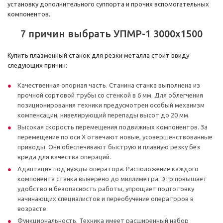
установку дополнительного суппорта и прочих вспомогательных
компонентов.
7 причин выбрать УПМР-1 3000х1500
Купить плазменный станок для резки металла стоит ввиду
следующих причин:
Качественная опорная часть. Станина станка выполнена из
прочной сортовой трубы со стенкой в 6 мм. Для облегчения
позиционирования техники предусмотрен особый механизм
компенсации, нивелирующий перепады высот до 20 мм.
Высокая скорость перемещения подвижных компонентов. За
перемещение по оси Х отвечают новые, усовершенствованные
приводы. Они обеспечивают быструю и плавную резку без
вреда для качества операций.
Адаптация под нужды оператора. Расположение каждого
компонента станка выверено до миллиметра. Это повышает
удобство и безопасность работы, упрощает подготовку
начинающих специалистов и переобучение операторов в
возрасте.
Функциональность. Техника имеет расширенный набор