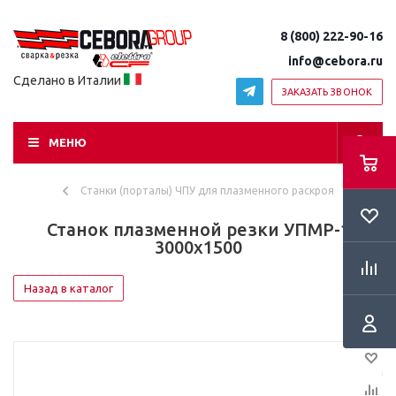
8 (800) 222-90-16
info@cebora.ru
Сделано в Италии
ЗАКАЗАТЬ ЗВОНОК
МЕНЮ
Станки (порталы) ЧПУ для плазменного раскроя
Станок плазменной резки УПМР-1
3000х1500
Назад в каталог