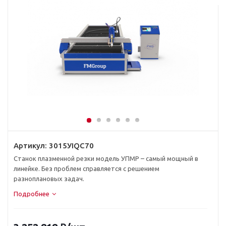
Артикул:
3015УIQC70
Станок плазменной резки модель УПМР – самый мощный в
линейке. Без проблем справляется с решением
разноплановых задач.
Подробнее