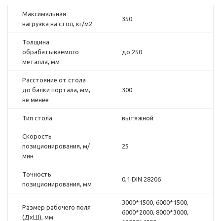
Максимальная
350
нагрузка на стол, кг/м2
Толщина
обрабатываемого
до 250
металла, мм
Расстояние от стола
до балки портала, мм,
300
не менее
Тип стола
вытяжной
Скорость
позиционирования, м/
25
мин
Точность
0,1 DIN 28206
позиционирования, мм
3000*1500, 6000*1500,
Размер рабочего поля
6000*2000, 8000*3000,
(ДхШ), мм