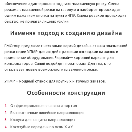
обеспечение адаптировано под газо-плазменную резку. Смена
режима с плазменной резки на газовую и наоборот происходит
одним нажатием кнопки на пульте ЧПУ. Смена резаков происходит
быстро, не прилагая лишних усилий.
Изменяя подход к созданию дизайна
FMGroup предлагает несколько версий дизайна станка плазменной
резки серии УПМР для людей с разными взглядами на жизнь и
применение оборудования. Черный— хороший вариант для
консерваторов. Синий подойдет новаторам. Для тех, кто
открывает новые возможности плазменной резки.
УПМР – мощный станок для крупных и точных заказов.
Особенности конструкции
Отфрезерованная станина и портал
Высокоточные линейные направляющие
Кожухи для защиты направляющих
Косозубые передачи по осям X и Y