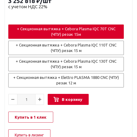
3 252 818
₽
/шт
с учетом НДС 22%
+ Секционная вытяжка + Cebora Plasma IQC 70T CNC
(ЧПУ) резак 15м
+ Секционная вытяжка + Cebora Plasma IQC 110T CNC
(ЧПУ) резак 15 м
+ Секционная вытяжка + Cebora Plasma IQC 130T CNC
(ЧПУ) резак 15 м
+ Секционная вытяжка + Elettro PLASMA 1880 CNC (ЧПУ)
резак 12 м
В корзину
Купить в 1 клик
Купить в лизинг