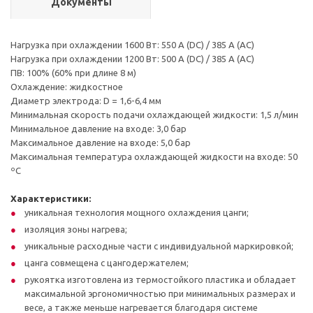
Документы
Нагрузка при охлаждении 1600 Вт: 550 А (DC) / 385 А (AC)
Нагрузка при охлаждении 1200 Вт: 500 А (DC) / 385 А (AC)
ПВ: 100% (60% при длине 8 м)
Охлаждение: жидкостное
Диаметр электрода: D = 1,6-6,4 мм
Минимальная скорость подачи охлаждающей жидкости: 1,5 л/мин
Минимальное давление на входе: 3,0 бар
Максимальное давление на входе: 5,0 бар
Максимальная температура охлаждающей жидкости на входе: 50
ºC
Характеристики:
уникальная технология мощного охлаждения цанги;
изоляция зоны нагрева;
уникальные расходные части с индивидуальной маркировкой;
цанга совмещена с цангодержателем;
рукоятка изготовлена из термостойкого пластика и обладает
максимальной эргономичностью при минимальных размерах и
весе, а также меньше нагревается благодаря системе