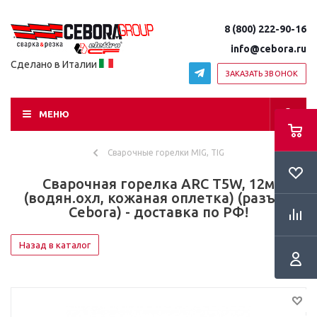
8 (800) 222-90-16
info@cebora.ru
Сделано в Италии
ЗАКАЗАТЬ ЗВОНОК
МЕНЮ
Сварочные горелки MIG, TIG
Сварочная горелка ARC T5W, 12м
(водян.охл, кожаная оплетка) (разъем
Cebora) - доставка по РФ!
Назад в каталог