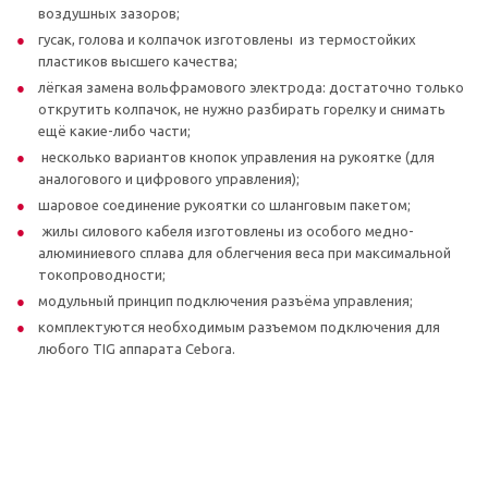
воздушных зазоров;
гусак, голова и колпачок изготовлены из термостойких
пластиков высшего качества;
лёгкая замена вольфрамового электрода: достаточно только
открутить колпачок, не нужно разбирать горелку и снимать
ещё какие-либо части;
несколько вариантов кнопок управления на рукоятке (для
аналогового и цифрового управления);
шаровое соединение рукоятки со шланговым пакетом;
жилы силового кабеля изготовлены из особого медно-
алюминиевого сплава для облегчения веса при максимальной
токопроводности;
модульный принцип подключения разъёма управления;
комплектуются необходимым разъемом подключения для
любого TIG аппарата Cebora.