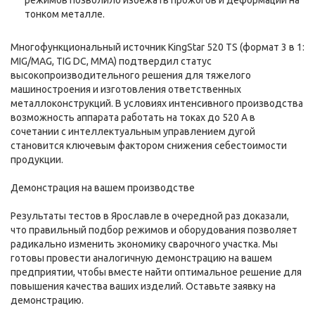
режимов позволило избежать прожогов и деформаций на
тонком металле.
Многофункциональный источник KingStar 520 TS (формат 3 в 1:
MIG/MAG, TIG DC, MMA) подтвердил статус
высокопроизводительного решения для тяжелого
машиностроения и изготовления ответственных
металлоконструкций. В условиях интенсивного производства
возможность аппарата работать на токах до 520 А в
сочетании с интеллектуальным управлением дугой
становится ключевым фактором снижения себестоимости
продукции.
Демонстрация на вашем производстве
Результаты тестов в Ярославле в очередной раз доказали,
что правильный подбор режимов и оборудования позволяет
радикально изменить экономику сварочного участка. Мы
готовы провести аналогичную демонстрацию на вашем
предприятии, чтобы вместе найти оптимальное решение для
повышения качества ваших изделий. Оставьте заявку на
демонстрацию.