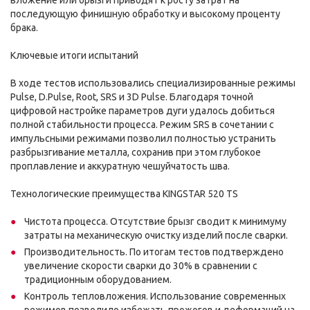
вложение или брызги приводят к росту затрат на
последующую финишную обработку и высокому проценту
брака.
Ключевые итоги испытаний
В ходе тестов использовались специализированные режимы
Pulse, D.Pulse, Root, SRS и 3D Pulse. Благодаря точной
цифровой настройке параметров дуги удалось добиться
полной стабильности процесса. Режим SRS в сочетании с
импульсными режимами позволил полностью устранить
разбрызгивание металла, сохранив при этом глубокое
проплавление и аккуратную чешуйчатость шва.
Технологические преимущества KINGSTAR 520 TS
Чистота процесса. Отсутствие брызг сводит к минимуму
затраты на механическую очистку изделий после сварки.
Производительность. По итогам тестов подтверждено
увеличение скорости сварки до 30% в сравнении с
традиционным оборудованием.
Контроль тепловложения. Использование современных