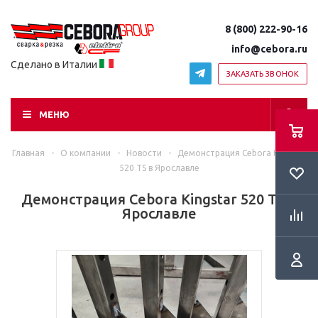
8 (800) 222-90-16
info@cebora.ru
Сделано в Италии
ЗАКАЗАТЬ ЗВОНОК
МЕНЮ
Главная
-
О компании
-
Новости
-
Демонстрация Cebora Kingstar
RSS
520 TS в Ярославле
Демонстрация Cebora Kingstar 520 TS в
Ярославле