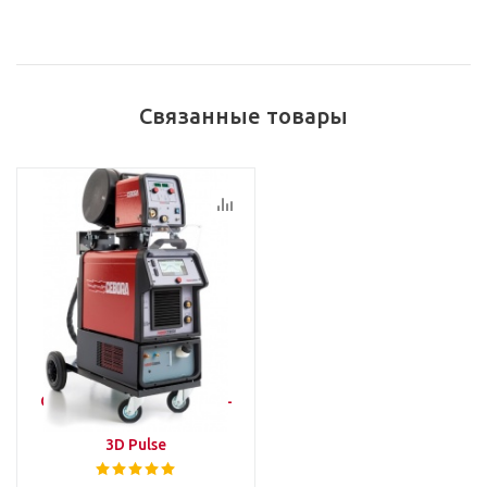
Связанные товары
Cebora KINGSTAR 520 TS -
Pulse, D.Pulse, Root, SRS,
3D Pulse