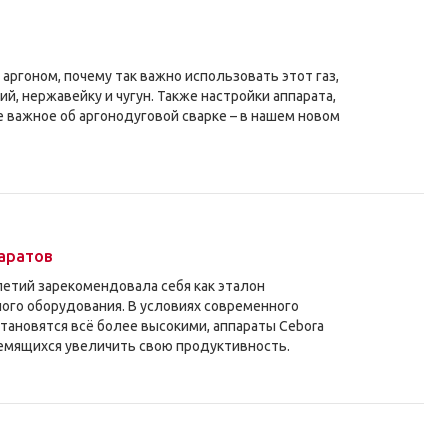
аргоном, почему так важно использовать этот газ,
й, нержавейку и чугун. Также настройки аппарата,
е важное об аргонодуговой сварке – в нашем новом
паратов
летий зарекомендовала себя как эталон
ного оборудования. В условиях современного
становятся всё более высокими, аппараты Cebora
емящихся увеличить свою продуктивность.