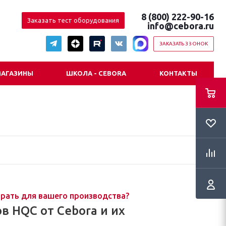
8 (800) 222-90-16
Заказать тест оборудования
info@cebora.ru
ЗАКАЗАТЬ ЗВОНОК
АГАЗИНЫ
ШКОЛА - CEBORA
КОНТАКТЫ
ыбрать для вашего производства?
 HQC от Cebora и их