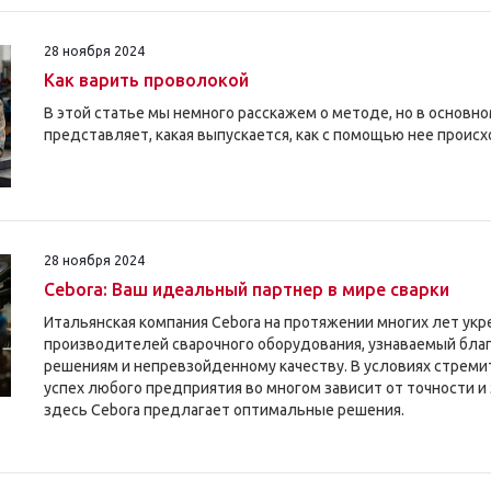
28 ноября 2024
Как варить проволокой
В этой статье мы немного расскажем о методе, но в основн
представляет, какая выпускается, как с помощью нее происх
28 ноября 2024
Cebora: Ваш идеальный партнер в мире сварки
Итальянская компания Cebora на протяжении многих лет укр
производителей сварочного оборудования, узнаваемый бла
решениям и непревзойденному качеству. В условиях стрем
успех любого предприятия во многом зависит от точности и
здесь Cebora предлагает оптимальные решения.