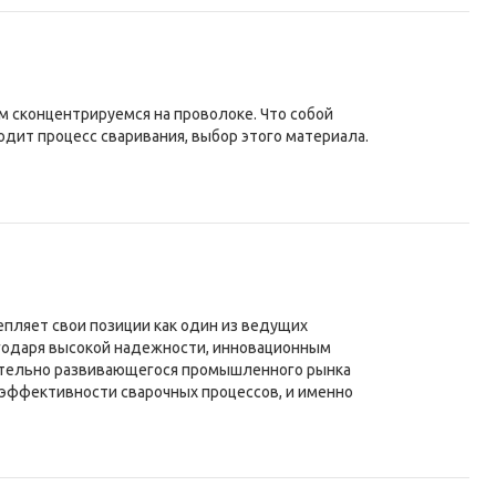
ом сконцентрируемся на проволоке. Что собой
одит процесс сваривания, выбор этого материала.
епляет свои позиции как один из ведущих
годаря высокой надежности, инновационным
ительно развивающегося промышленного рынка
 эффективности сварочных процессов, и именно