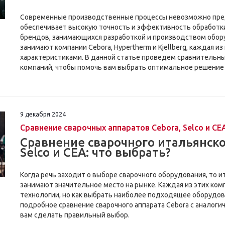
Современные производственные процессы невозможно пред
обеспечивает высокую точность и эффективность обработк
брендов, занимающихся разработкой и производством обору
занимают компании Cebora, Hypertherm и Kjellberg, каждая 
характеристиками. В данной статье проведем сравнительны
компаний, чтобы помочь вам выбрать оптимальное решение
9 декабря 2024
Сравнение сварочных аппаратов Cebora, Selco и CE
Сравнение сварочного итальянско
Selco и CEA: что выбрать?
Когда речь заходит о выборе сварочного оборудования, то ит
занимают значительное место на рынке. Каждая из этих ко
технологии, но как выбрать наиболее подходящее оборудов
подробное сравнение сварочного аппарата Cebora с аналоги
вам сделать правильный выбор.