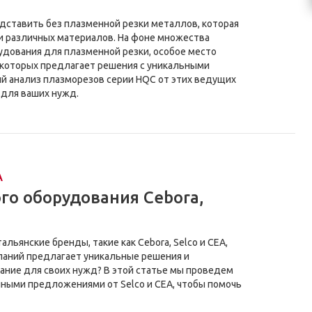
ставить без плазменной резки металлов, которая
и различных материалов. На фоне множества
дования для плазменной резки, особое место
из которых предлагает решения с уникальными
й анализ плазморезов серии HQC от этих ведущих
 для ваших нужд.
A
го оборудования Cebora,
альянские бренды, такие как Cebora, Selco и CEA,
мпаний предлагает уникальные решения и
ание для своих нужд? В этой статье мы проведем
чными предложениями от Selco и CEA, чтобы помочь