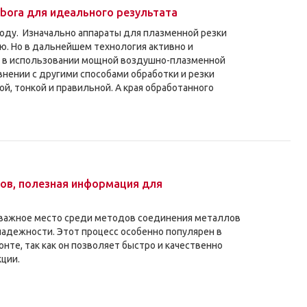
ebora для идеального результата
году. Изначально аппараты для плазменной резки
ю. Но в дальнейшем технология активно и
ся в использовании мощной воздушно-плазменной
нении с другими способами обработки и резки
й, тонкой и правильной. А края обработанного
ков, полезная информация для
 важное место среди методов соединения металлов
надежности. Этот процесс особенно популярен в
те, так как он позволяет быстро и качественно
кции.