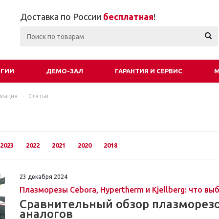
Доставка по России
бесплатная
!
ОГИИ
ДЕМО-ЗАЛ
ГАРАНТИЯ И СЕРВИС
М
рмация
-
Статьи
2023
2022
2021
2020
2018
23 декабря 2024
Плазморезы Cebora, Hypertherm и Kjellberg: что в
Сравнительный обзор плазморезов
аналогов