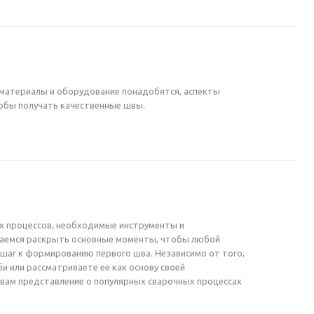
е материалы и оборудование понадобятся, аспекты
тобы получать качественные швы.
ых процессов, необходимые инструменты и
араемся раскрыть основные моменты, чтобы любой
 шаг к формированию первого шва. Независимо от того,
би или рассматриваете ее как основу своей
 вам представление о популярных сварочных процессах