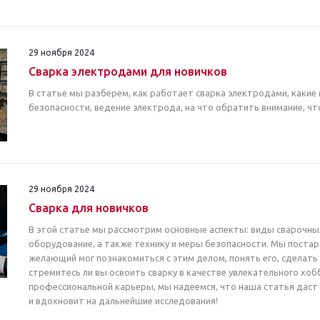
29 ноября 2024
Сварка электродами для новичков
В статье мы разберем, как работает сварка электродами, каки
безопасности, ведение электрода, на что обратить внимание, ч
29 ноября 2024
Сварка для новичков
В этой статье мы рассмотрим основные аспекты: виды сварочн
оборудование, а также технику и меры безопасности. Мы пост
желающий мог познакомиться с этим делом, понять его, сделать
стремитесь ли вы освоить сварку в качестве увлекательного хоб
профессиональной карьеры, мы надеемся, что наша статья даст
и вдохновит на дальнейшие исследования!