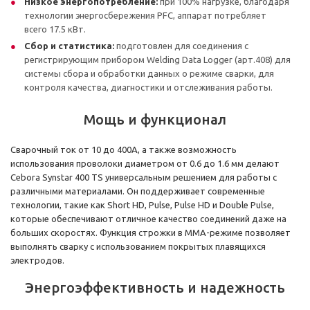
Низкое энергопотребление:
при 100% нагрузке, благодаря
технологии энергосбережения PFC, аппарат потребляет
всего 17.5 кВт.
Сбор и статистика:
подготовлен для соединения с
регистрирующим прибором Welding Data Logger (арт.408) для
системы сбора и обработки данных о режиме сварки, для
контроля качества, диагностики и отслеживания работы.
Мощь и функционал
Сварочный ток от 10 до 400А, а также возможность
использования проволоки диаметром от 0.6 до 1.6 мм делают
Cebora Synstar 400 TS универсальным решением для работы с
различными материалами. Он поддерживает современные
технологии, такие как Short HD, Pulse, Pulse HD и Double Pulse,
которые обеспечивают отличное качество соединений даже на
больших скоростях. Функция строжки в MMA-режиме позволяет
выполнять сварку с использованием покрытых плавящихся
электродов.
Энергоэффективность и надежность