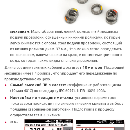
механизм.
Малогабаритный, легкий, компактный механизм
подачи проволоки, оснащенный нижними роликами, которые
легко снимаются с опоры. Узел подачи проволоки, состоящий
из нижних роликов диам. 37 мм., Что можно легко определить
по значениям, напечатанным на краю, и по системе цветового
кода, которая также видна с панели управления.
Длина соединительных кабелей достигает
10 метров.
Подающий
механизм имеет 4 ролика , что упрощает его передвижение по
производственному цеху.
Самый высокий ПВ в классе:
коэффициент рабочего цикла
(10 мин 40°C) по стандарту IEC 60974.1: ПВ 100% 400А.
Настройка по толщине металла:
установка параметров
тока сварки происходит по синергетическим кривым и выбору
толщины свариваемой заготовки. Подготовка к процессу
осуществляется в 2-3 клика!
ЖК-