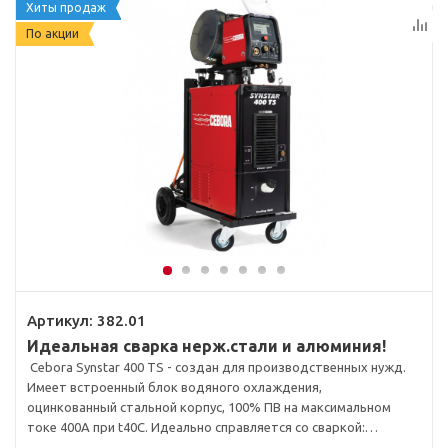
Хиты продаж
По акции
Артикул:
382.01
Идеальная сварка нерж.стали и алюминия!
Cebora Synstar 400 TS - создан для производственных нужд.
Имеет встроенный блок водяного охлаждения,
оцинкованный стальной корпус, 100% ПВ на максимальном
токе 400А при t40C. Идеально справляется со сваркой:
черной стали, нержавеющей стали марок 304, 308, 316,