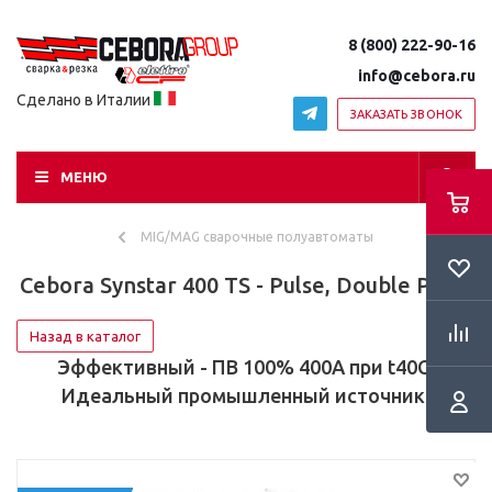
8 (800) 222-90-16
info@cebora.ru
Сделано в Италии
ЗАКАЗАТЬ ЗВОНОК
МЕНЮ
MIG/MAG сварочные полуавтоматы
Cebora Synstar 400 TS - Pulse, Double Pulse
Назад в каталог
Эффективный - ПВ 100% 400А при t40C!
Идеальный промышленный источник!