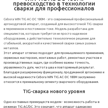
превосходство в технологии
сварки для профессионалов
Cebora WIN TIG AC-DC 180M - это современный профессиональный
аргонодуговой аппарат, созданный для высокоточной TIG-сварки
в переменном и постоянном токе. Модель разработана для
специалистов, которым требуется не просто надежное
оборудование, а действительно технологичное решение для
стабильной, аккуратной и качественной сварки самых разных
металлов.
Этот аппарат отлично подходит для промышленного применения,
сервисных мастерских, монтажных работ, ремонтных участков и
производственных задач, где особенно важны точность,
управляемость дуги, чистота шва и повторяемый результат.
Благодаря расширенному функционалу, продуманной эргономике и
высокой надежности Cebora WIN TIG AC-DC 180M заслуженно
относится к премиальному сегменту сварочного оборудования.
TIG-сварка нового уровня
Одно из главных преимуществ модели - возможность работы в
режимах TIG AC/DC. Это означает, что аппарат одинаково