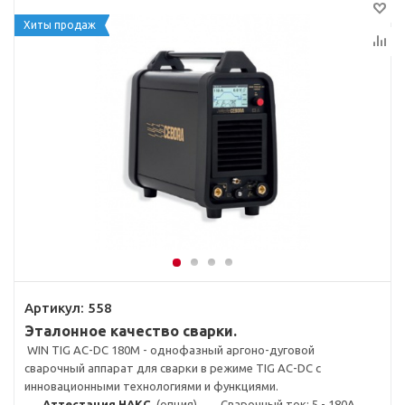
Хиты продаж
Артикул:
558
Эталонное качество сварки.
WIN TIG AC-DC 180M - однофазный аргоно-дуговой
сварочный аппарат для сварки в режиме TIG AC-DC с
инновационными технологиями и функциями.
Аттестация НАКС
(опция)
Сварочный ток: 5 - 180А.