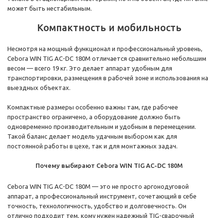
может быть нестабильным.
Компактность и мобильность
Несмотря на мощный функционал и профессиональный уровень,
Cebora WIN TIG AC-DC 180M отличается сравнительно небольшим
весом — всего 19 кг. Это делает аппарат удобным для
транспортировки, размещения в рабочей зоне и использования на
выездных объектах.
Компактные размеры особенно важны там, где рабочее
пространство ограничено, а оборудование должно быть
одновременно производительным и удобным в перемещении.
Такой баланс делает модель удачным выбором как для
постоянной работы в цехе, так и для монтажных задач.
Почему выбирают Cebora WIN TIG AC-DC 180M
Cebora WIN TIG AC-DC 180M — это не просто аргонодуговой
аппарат, а профессиональный инструмент, сочетающий в себе
точность, технологичность, удобство и долговечность. Он
отлично подходит тем, кому нужен надежный TIG-сварочный