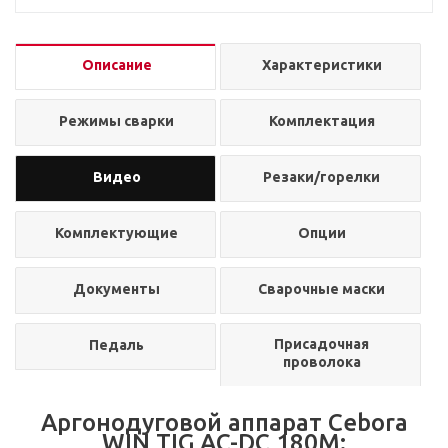
Описание
Характеристики
*Русский язык реализован с помощью латинских букв.
Режимы сварки
Комплектация
Видео
Резаки/горелки
Комплектующие
Опции
Документы
Сварочные маски
Присадочная
Педаль
проволока
Аргонодуговой аппарат Cebora
WIN TIG AC-DC 180M: