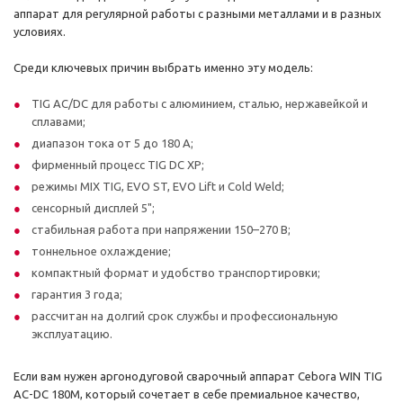
аппарат для регулярной работы с разными металлами и в разных
условиях.
Среди ключевых причин выбрать именно эту модель:
TIG AC/DC для работы с алюминием, сталью, нержавейкой и
сплавами;
диапазон тока от 5 до 180 А;
фирменный процесс TIG DC XP;
режимы MIX TIG, EVO ST, EVO Lift и Cold Weld;
сенсорный дисплей 5";
стабильная работа при напряжении 150–270 В;
тоннельное охлаждение;
компактный формат и удобство транспортировки;
гарантия 3 года;
рассчитан на долгий срок службы и профессиональную
эксплуатацию.
Если вам нужен аргонодуговой сварочный аппарат Cebora WIN TIG
AC-DC 180M, который сочетает в себе премиальное качество,