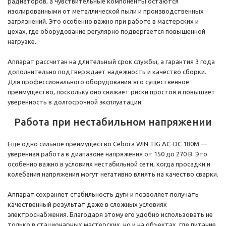
радиаторов, а чувствительные компоненты остаются
изолированными от металлической пыли и производственных
загрязнений. Это особенно важно при работе в мастерских и
цехах, где оборудование регулярно подвергается повышенной
нагрузке.
Аппарат рассчитан на длительный срок службы, а гарантия 3 года
дополнительно подтверждает надежность и качество сборки.
Для профессионального оборудования это существенное
преимущество, поскольку оно снижает риски простоя и повышает
уверенность в долгосрочной эксплуатации.
Работа при нестабильном напряжении
Еще одно сильное преимущество Cebora WIN TIG AC-DC 180M —
уверенная работа в диапазоне напряжения от 150 до 270 В. Это
особенно важно в условиях нестабильной сети, когда просадки и
колебания напряжения могут негативно влиять на качество сварки.
Аппарат сохраняет стабильность дуги и позволяет получать
качественный результат даже в сложных условиях
электроснабжения. Благодаря этому его удобно использовать не
только в стационарных мастерских, но и на объектах, где питание