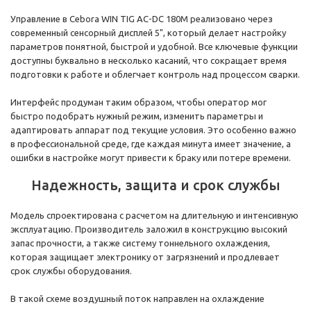
Управление в Cebora WIN TIG AC-DC 180M реализовано через
современный сенсорный дисплей 5", который делает настройку
параметров понятной, быстрой и удобной. Все ключевые функции
доступны буквально в несколько касаний, что сокращает время
подготовки к работе и облегчает контроль над процессом сварки.
Интерфейс продуман таким образом, чтобы оператор мог
быстро подобрать нужный режим, изменить параметры и
адаптировать аппарат под текущие условия. Это особенно важно
в профессиональной среде, где каждая минута имеет значение, а
ошибки в настройке могут привести к браку или потере времени.
Надежность, защита и срок службы
Модель спроектирована с расчетом на длительную и интенсивную
эксплуатацию. Производитель заложил в конструкцию высокий
запас прочности, а также систему тоннельного охлаждения,
которая защищает электронику от загрязнений и продлевает
срок службы оборудования.
В такой схеме воздушный поток направлен на охлаждение