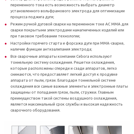
переменного тока есть возможность выбрать диаметр
установленного вольфрамового электрода для оптимизации
процесса поджига дуги;
Режим ручной дуговой сварки на переменном токе AC MMA для
сварки покрытыми электродами намагниченных изделий или
при таковом требовании технологии;
Настройки горячего старта и форсажа дуги при MMA-сварке,
наличие функции антизалипания электрода;
Все сварочные аппараты компании Cebora используют
тоннельную систему охлаждения. Решетки охлаждения,
которые расположены спереди и сзади аппаратов, легко
снимаются, что предоставляет легкий доступ к продувке
аппарата от пыли, грязи. Благодаря тоннельной системе
охлаждения все самые важные элементы и электронные платы
защищены от попадания грязи, пыли, стружки. Главным
преимуществом такой системы воздушного охлаждения,
является максимальный срок службы и высокая надежность
сварочного оборудования.