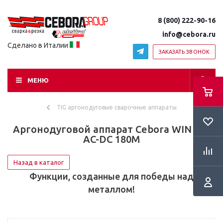
8 (800) 222-90-16
info@cebora.ru
Сделано в Италии
ЗАКАЗАТЬ ЗВОНОК
МЕНЮ
TIG аргонодуговые сварочные аппараты
Аргонодуговой аппарат Cebora WIN TIG
AC-DC 180M
Назад в каталог
Функции, созданные для победы над
металлом!