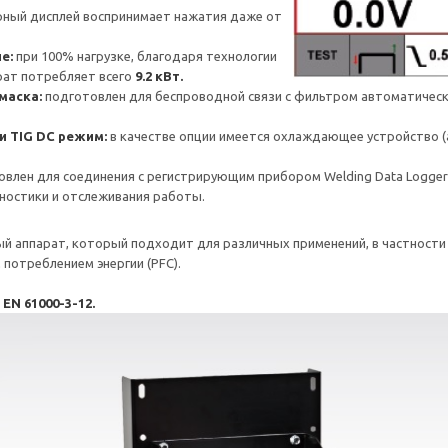
рный дисплей воспринимает нажатия даже от
ие:
при 100% нагрузке, благодаря технологии
рат потребляет всего
9.2 кВт.
маска:
подготовлен для беспроводной связи с фильтром автоматическ
 TIG DC режим:
в качестве опции имеется охлаждающее устройство (
овлен для соединения с регистрирующим прибором Welding Data Logger 
гностики и отслеживания работы.
ьный аппарат, который подходит для различных применений, в частност
потреблением энергии (PFC).
EN 61000-3-12.