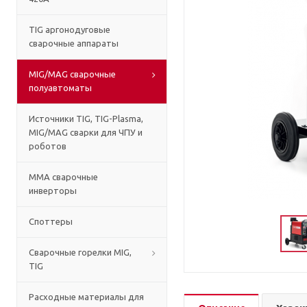
TIG аргонодуговые
сварочные аппараты
MIG/MAG сварочные
полуавтоматы
Источники TIG, TIG-Plasma,
MIG/MAG сварки для ЧПУ и
роботов
MMA сварочные
инверторы
Споттеры
Сварочные горелки MIG,
TIG
Расходные материалы для