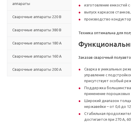
аппараты
изготовление емкостей с
выпуск каркасов станко
Сварочные аппараты 220 В
производство кондуктор
Сварочные аппараты 380 В
Техника оптимальна для пол
Функциональны
Сварочные аппараты 180 А
Сварочные аппараты 160 А
Заказав сварочный полуавто
Сварка в уникальных реж
Сварочные аппараты 200 А
управление с подстройкой
присутствует особый реж
Поддержка большинства т
применение порошковых 
Широкий диапазон толщин
нержавейки – от 0,6 до 1
Стабильная продолжитель
достигается при 270 А, 6